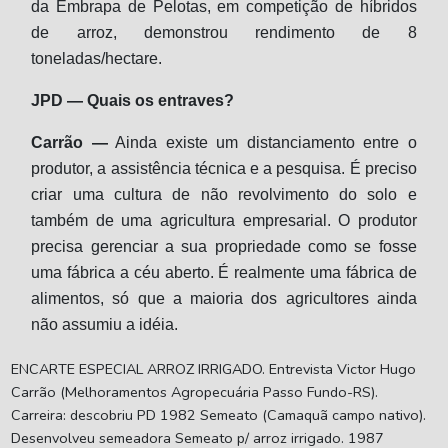
da Embrapa de Pelotas, em competição de híbridos
de arroz, demonstrou rendimento de 8
toneladas/hectare.
JPD — Quais os entraves?
Carrão —
Ainda existe um distanciamento entre o
produtor, a assistência técnica e a pesquisa. É preciso
criar uma cultura de não revolvimento do solo e
também de uma agricultura empresarial. O produtor
precisa gerenciar a sua propriedade como se fosse
uma fábrica a céu aberto. É realmente uma fábrica de
alimentos, só que a maioria dos agricultores ainda
não assumiu a idéia.
ENCARTE ESPECIAL ARROZ IRRIGADO. Entrevista Victor Hugo
Carrão (Melhoramentos Agropecuária Passo Fundo-RS).
Carreira: descobriu PD 1982 Semeato (Camaquã campo nativo).
Desenvolveu semeadora Semeato p/ arroz irrigado. 1987