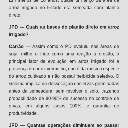
Em menos de 10 anos, quase um terço da área de
arroz irrigado no Estado era semeada com plantio
direto.
JPD — Quais as bases do plantio direto em arroz
irrigado?
Carrão —
Assim como o PD evoluiu nas áreas de
soja, milho e trigo como uma reação à erosão, o
principal fator de evolução em arroz irrigado foi a
presença do arroz vermelho, que é da mesma espécie
do arroz cultivado e não possui herbicida seletivo. O
sistema implica na dessecação das ervas germinadas
antes da semeadura, sem revolver o solo, trazendo
probabilidade de 80-90% de sucesso no controle de
ervas, em alguns casos 100%, e garantia de
produtividade.
JPD — Quantas operações diminuem ao passar