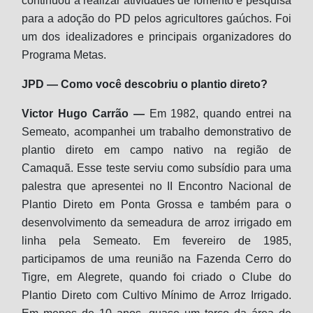
continuou a realizar atividades de fomento e pesquisa
para a adoção do PD pelos agricultores gaúchos. Foi
um dos idealizadores e principais organizadores do
Programa Metas.
JPD — Como você descobriu o plantio direto?
Victor Hugo Carrão —
Em 1982, quando entrei na
Semeato, acompanhei um trabalho demonstrativo de
plantio direto em campo nativo na região de
Camaquã. Esse teste serviu como subsídio para uma
palestra que apresentei no II Encontro Nacional de
Plantio Direto em Ponta Grossa e também para o
desenvolvimento da semeadura de arroz irrigado em
linha pela Semeato. Em fevereiro de 1985,
participamos de uma reunião na Fazenda Cerro do
Tigre, em Alegrete, quando foi criado o Clube do
Plantio Direto com Cultivo Mínimo de Arroz Irrigado.