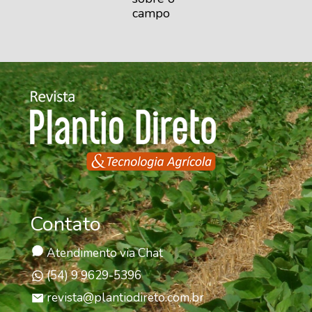
campo
Contato
Atendimento via Chat
(54) 9 9629-5396
revista@plantiodireto.com.br