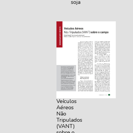
soja
Veículos
Aéreos
Não
Tripulados
(VANT)
sobre o