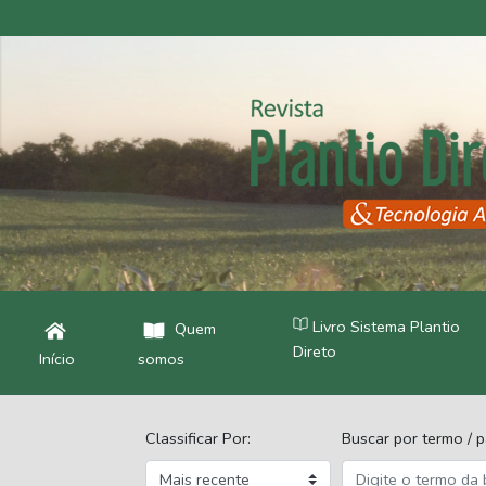
Livro Sistema Plantio
Quem
Direto
Início
somos
Classificar Por:
Buscar por termo / p