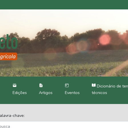
Dicionário de te
Edições
Artigos
Eventos
técnicos
alavra-chave: