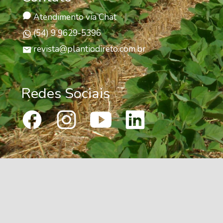
Atendimento via Chat
(54) 9 9629-5396
revista@plantiodireto.com.br
Redes Sociais